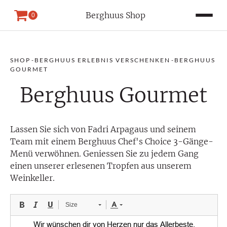
Berghuus Shop
0
SHOP
-
BERGHUUS ERLEBNIS VERSCHENKEN
-
BERGHUUS
GOURMET
Berghuus Gourmet
Lassen Sie sich von Fadri Arpagaus und seinem
Team mit einem Berghuus Chef's Choice 3-Gänge-
Menü verwöhnen. Geniessen Sie zu jedem Gang
einen unserer erlesenen Tropfen aus unserem
Weinkeller.
Size