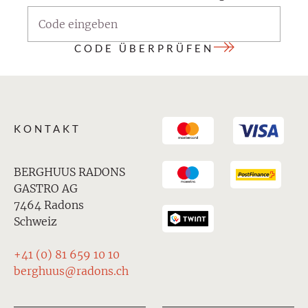
CODE ÜBERPRÜFEN
KONTAKT
BERGHUUS RADONS
GASTRO AG
7464 Radons
Schweiz
+41 (0) 81 659 10 10
berghuus@radons.ch