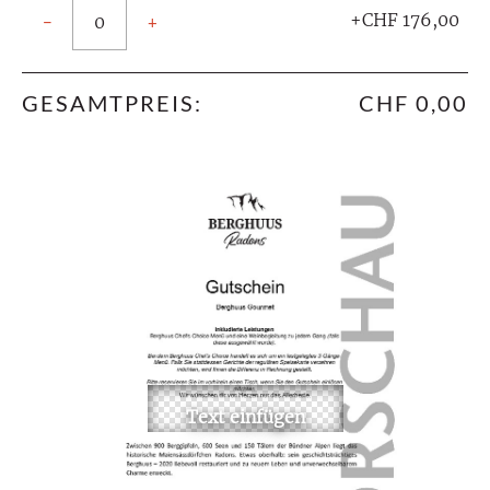
+CHF 176,00
−
+
GESAMTPREIS:
CHF 0,00