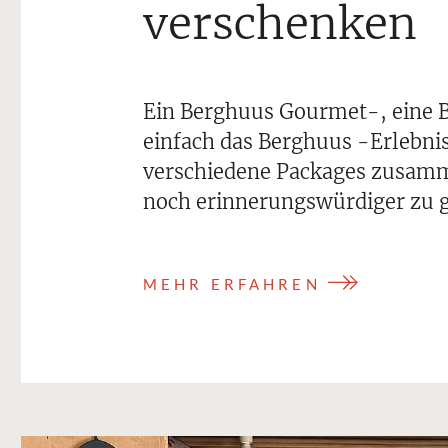
verschenken
Ein Berghuus Gourmet-, eine 
einfach das Berghuus -Erlebni
verschiedene Packages zusamm
noch erinnerungswürdiger zu g
MEHR ERFAHREN