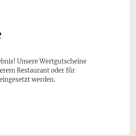
e
ebnis! Unsere Wertgutscheine
erem Restaurant oder für
eingesetzt werden.