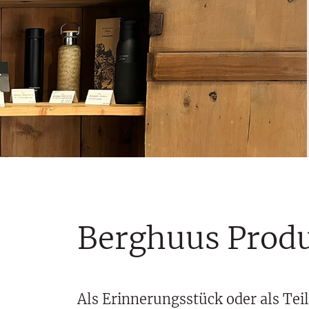
Berghuus Prod
Als Erinnerungsstück oder als Tei