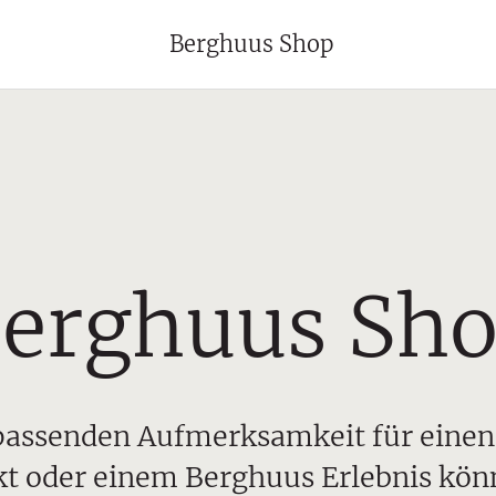
Berghuus Shop
erghuus Sh
r passenden Aufmerksamkeit für ein
t oder einem Berghuus Erlebnis kön