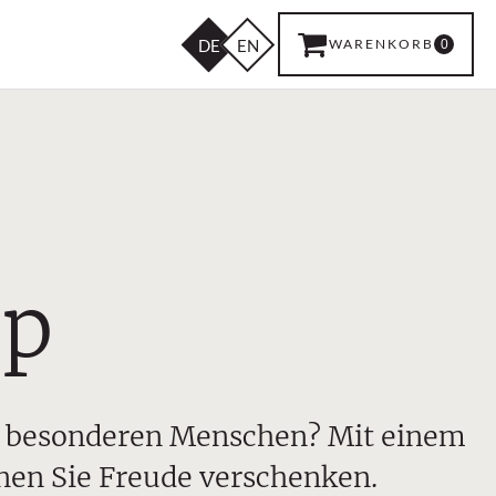
DE
EN
WARENKORB
0
op
en besonderen Menschen? Mit einem
nen Sie Freude verschenken.