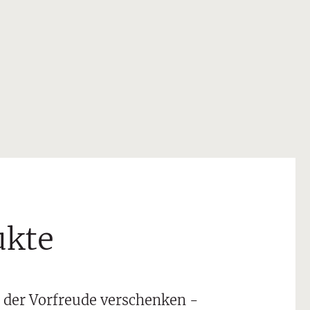
ukte
l der Vorfreude verschenken -