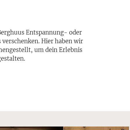
Berghuus Entspannung- oder
s verschenken. Hier haben wir
engestellt, um dein Erlebnis
estalten.