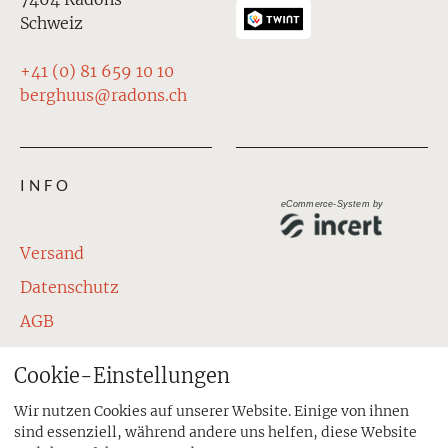
Schweiz
+41 (0) 81 659 10 10
berghuus@radons.ch
INFO
eCommerce-System by
Versand
Datenschutz
AGB
Impressum
Cookie-Einstellungen
Kontakt
Wir nutzen Cookies auf unserer Website. Einige von ihnen
sind essenziell, während andere uns helfen, diese Website