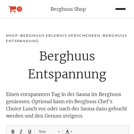
Berghuus Shop
0
SHOP
-
BERGHUUS ERLEBNIS VERSCHENKEN
-
BERGHUUS
ENTSPANNUNG
Berghuus
Entspannung
Einen entspannten Tag in der Sauna im Berghuus
geniessen. Optional kann ein Berghuus Chef's
Choice Lunch vor oder nach der Sauna dazu gebucht
werden und den Genuss steigern.
Size