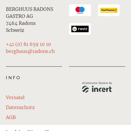
BERGHUUS RADONS
GASTRO AG
7464 Radons
Schweiz
+41 (0) 81 659 10 10
berghuus@radons.ch
INFO
eCommerce-System by
Versand
Datenschutz
AGB
Impressum