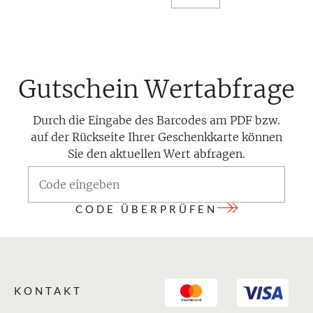
Gutschein Wertabfrage
Durch die Eingabe des Barcodes am PDF bzw.
auf der Rückseite Ihrer Geschenkkarte können
Sie den aktuellen Wert abfragen.
CODE ÜBERPRÜFEN
KONTAKT