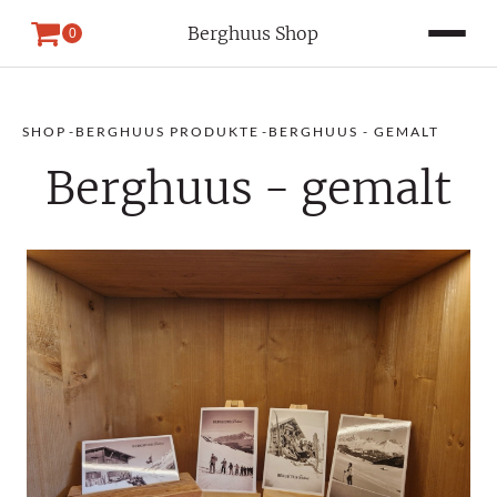
Berghuus Shop
0
SHOP
-
BERGHUUS PRODUKTE
-
BERGHUUS - GEMALT
Berghuus - gemalt